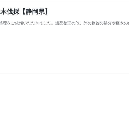
木伐採【静岡県】
整理をご依頼いただきました。遺品整理の他、外の物置の処分や庭木の