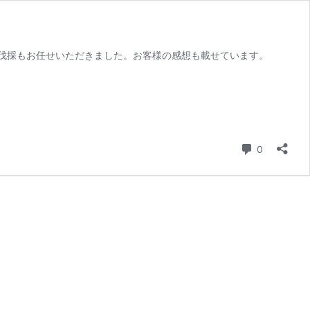
伐採もお任せいただきました。お客様の感想も載せています。
コメント
0