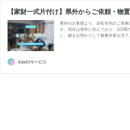
【家財一式片付け】県外からご依頼・物
県外のお客様より、浜松市内のご実家
介。現在は県外に住んでおり、2日間
し、鍵をお預かりして無事作業を完了
ASMOサービス